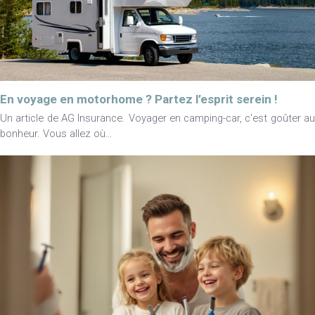
En voyage en motorhome ? Partez l’esprit serein !
Un article de AG Insurance. Voyager en camping-car, c'est goûter au
bonheur. Vous allez où…