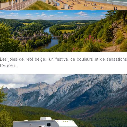
Les joies de l’été belge : un festival de couleurs et de sensations
L’été en…