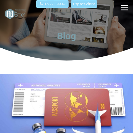
02/771.99.47
Espace client
Blog