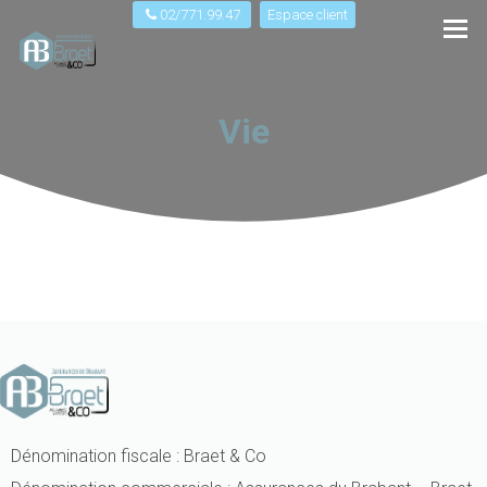
02/771.99.47
Espace client
Vie
Dénomination fiscale : Braet & Co