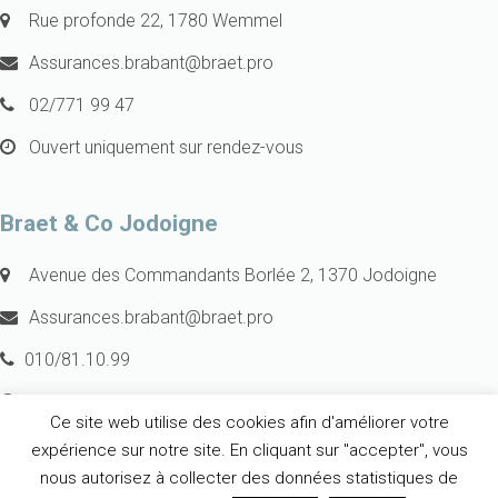
Rue profonde 22, 1780 Wemmel
Assurances.brabant@braet.pro
02/771 99 47
Ouvert uniquement sur rendez-vous
Braet & Co Jodoigne
Avenue des Commandants Borlée 2, 1370 Jodoigne
Assurances.brabant@braet.pro
010/81.10.99
Ouvert du lundi au vendredi de 9h à 12h et de 13h à 17h
Ce site web utilise des cookies afin d'améliorer votre
Ouvert en dehors des heures d’ouverture sur rendez-vous
expérience sur notre site. En cliquant sur "accepter", vous
nous autorisez à collecter des données statistiques de