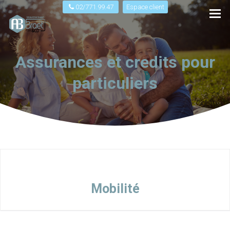
02/771.99.47
Espace client
Assurances et credits pour
particuliers
Mobilité