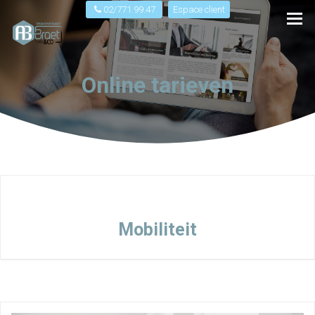
02/771.99.47
Espace client
Online tarieven
Mobiliteit