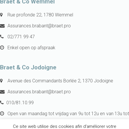
Braet & Co Wemmel
Rue profonde 22, 1780 Wemmel
Assurances.brabant@braet.pro
02/771 99 47
Enkel open op afspraak
Braet & Co Jodoigne
Avenue des Commandants Borlée 2, 1370 Jodoigne
Assurances.brabant@braet.pro
010/81.10.99
Open van maandag tot vrijdag van 9u tot 12u en van 13u tot
17u.
Ce site web utilise des cookies afin d'améliorer votre
Buiten de openingsuren geopend op afspraak.